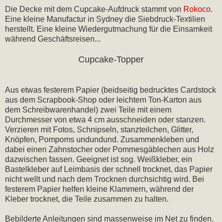
Die Decke mit dem Cupcake-Aufdruck stammt von
Rokoco
.
Eine kleine Manufactur in Sydney die Siebdruck-Textilien
herstellt. Eine kleine Wiedergutmachung für die Einsamkeit
während Geschäftsreisen...
Cupcake-Topper
Aus etwas festerem Papier (beidseitig bedrucktes Cardstock
aus dem Scrapbook-Shop oder leichtem Ton-Karton aus
dem Schreibwarenhandel) zwei Teile mit einem
Durchmesser von etwa 4 cm ausschneiden oder stanzen.
Verzieren mit Fotos, Schnipseln, stanzteilchen, Glitter,
Knöpfen, Pompoms undundund. Zusammenkleben und
dabei einen Zahnstocher oder Pommesgäblechen aus Holz
dazwischen fassen. Geeignet ist sog. Weißkleber, ein
Bastelkleber auf Leimbasis der schnell trocknet, das Papier
nicht wellt und nach dem Trocknen durchsichtig wird. Bei
festerem Papier helfen kleine Klammern, während der
Kleber trocknet, die Teile zusammen zu halten.
Bebilderte Anleitungen sind massenweise im Net zu finden.