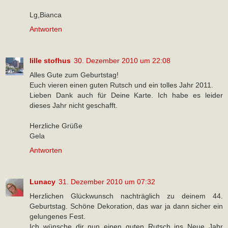
Lg,Bianca
Antworten
lille stofhus
30. Dezember 2010 um 22:08
Alles Gute zum Geburtstag!
Euch vieren einen guten Rutsch und ein tolles Jahr 2011.
Lieben Dank auch für Deine Karte. Ich habe es leider
dieses Jahr nicht geschafft.
Herzliche Grüße
Gela
Antworten
Lunacy
31. Dezember 2010 um 07:32
Herzlichen Glückwunsch nachträglich zu deinem 44.
Geburtstag. Schöne Dekoration, das war ja dann sicher ein
gelungenes Fest.
Ich wünsche dir nun einen guten Rutsch ins Neue Jahr