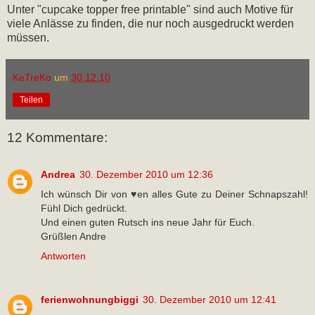
Unter "cupcake topper free printable" sind auch Motive für
viele Anlässe zu finden, die nur noch ausgedruckt werden
müssen.
KeTreKo
um
30.12.10
Teilen
12 Kommentare:
Andrea
30. Dezember 2010 um 12:36
Ich wünsch Dir von ♥en alles Gute zu Deiner Schnapszahl!
Fühl Dich gedrückt.
Und einen guten Rutsch ins neue Jahr für Euch.
Grüßlen Andre
Antworten
ferienwohnungbiggi
30. Dezember 2010 um 12:41