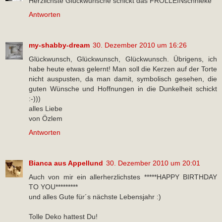
Herzlichste Glückwünsche schickt das FROLLEINschnieke
Antworten
my-shabby-dream
30. Dezember 2010 um 16:26
Glückwunsch, Glückwunsch, Glückwunsch. Übrigens, ich
habe heute etwas gelernt! Man soll die Kerzen auf der Torte
nicht auspusten, da man damit, symbolisch gesehen, die
guten Wünsche und Hoffnungen in die Dunkelheit schickt
:-)))
alles Liebe
von Özlem
Antworten
Bianca aus Appellund
30. Dezember 2010 um 20:01
Auch von mir ein allerherzlichstes *****HAPPY BIRTHDAY
TO YOU*********
und alles Gute für´s nächste Lebensjahr :)
Tolle Deko hattest Du!