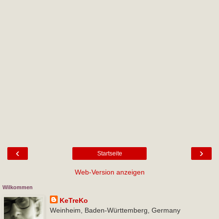
‹
›
Startseite
Web-Version anzeigen
Wilkommen
KeTreKo
Weinheim, Baden-Württemberg, Germany